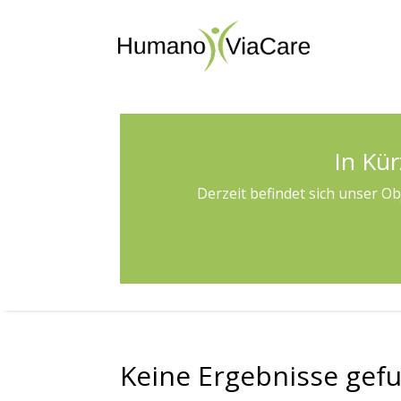
In Kür
Derzeit befindet sich unser O
Keine Ergebnisse gef