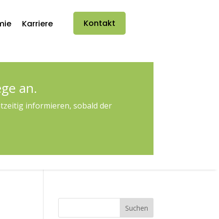
Kontakt
mie
Karriere
ege an.
zeitig informieren, sobald der
Suchen