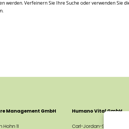
en werden. Verfeinern Sie Ihre Suche oder verwenden Sie di
n.
are Management GmbH
Humano Vital GmbH
n Hohn 11
Carl-Jordan-Straße 16