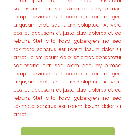
Lorem ipsum dolor sit amet, consetetur
sadipscing elitr, sed diam nonumy eirmod
tempor invidunt ut labore et dolore magna
aliquyam erat, sed diam voluptua. At vero
eos et accusam et justo duo dolores et ea
rebum. Stet clita kasd gubergren, no sea
takimata sanctus est Lorem ipsum dolor sit
amet. Lorem ipsum dolor sit amet, consetetur
sadipscing elitr, sed diam nonumy eirmod
tempor invidunt ut labore et dolore magna
aliquyam erat, sed diam voluptua. At vero
eos et accusam et justo duo dolores et ea
rebum. Stet clita kasd gubergren, no sea
takimata sanctus est Lorem ipsum dolor sit
amet.