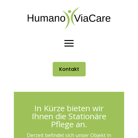
Kontakt
In Kürze bieten wir
Ihnen die Stationäre
Pflege an.
Derzeit befindet sich unser Objekt in